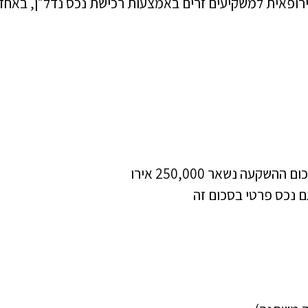
פאית למשקיעים זרים באמצעות רכישת נכס נדל״ן, באחד
 נשאר 250,000 אירו