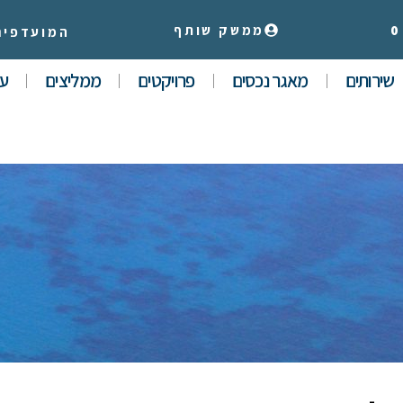
0
ממשק שותף
המועדפים
שירותים
מאגר נכסים
פרויקטים
ממליצים
עי