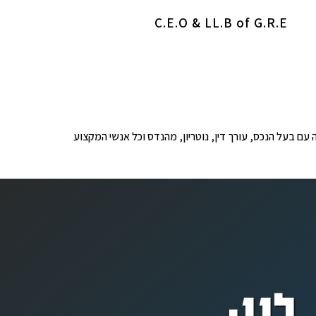
C.E.O & LL.B of G.R.E
ופים לבדיקה עם בעל הנכס, עורך דין, נוטריון, מהנדס וכל אנשי המקצוע