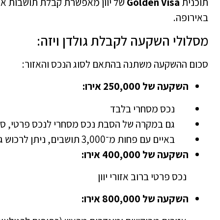
תוכנית
Golden Visa
של
יוון
מאפשרת קבלת תושבות אירו
באירופה.
מסלולי השקעה לקבלת גולדן ויזה:
סכום ההשקעה משתנה בהתאם לסוג הנכס והאזור:
השקעה של 250,000 אירו:
נכס מסחרי בלבד
גם במקרה של הסבת נכס מסחרי לנכס פרטי, סכום ההשקעה
באיים עם פחות מ־3,000 תושבים, ניתן לרכוש גם נכס פרטי בסכום זה
השקעה של 400,000 אירו:
נכס פרטי ברוב אזורי יוון
השקעה של 800,000 אירו: