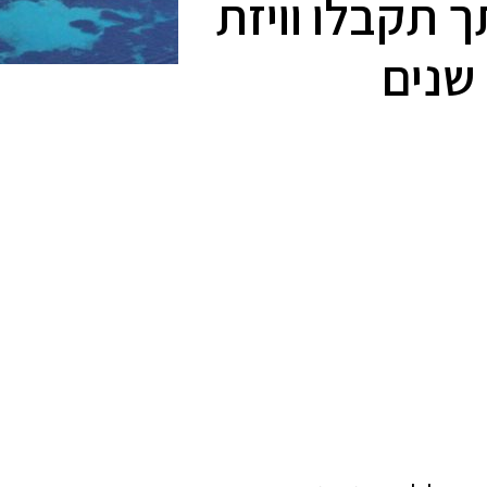
י משפחתך תקבלו וויזת