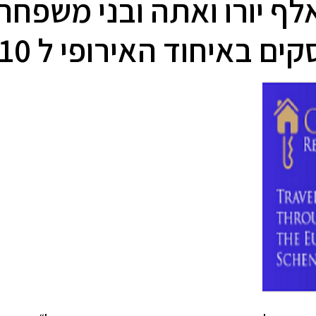
ה נכס ביוון מעל 250 אלף יורו ואתה ובנ
ם באיחוד האירופי ל 10 שנים