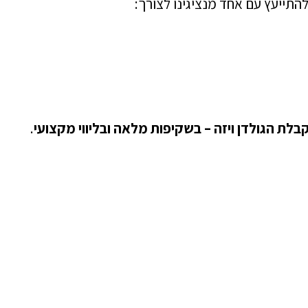
להתייעץ עם אחד מנציגינו לצורך:
לת הגולדן ויזה – בשקיפות מלאה ובליווי מקצועי
.