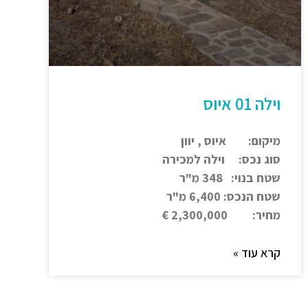
וילה 01 איוס
מיקום: איוס , יוון
סוג נכס: וילה למכירה
שטח בנוי: 348 מ"ר
שטח הנכס: 6,400 מ"ר
מחיר: 2,300,000 €
קרא עוד »