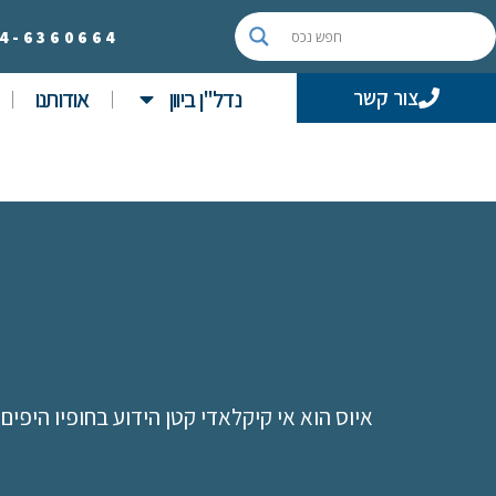
4-
6360664
נדל"ן ביוון
אודותנו
צור קשר
איוס הוא אי קיקלאדי קטן הידוע בחופיו היפי