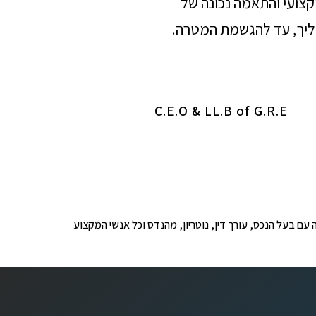
מקצועי והתאמה נכונה של
הליך, עד להגשמת המטרה.
C.E.O & LL.B of G.R.E
ופים לבדיקה עם בעל הנכס, עורך דין, נוטריון, מהנדס וכל אנשי המקצוע