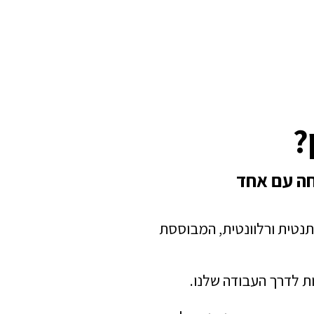
?
חה עם אחד
תנטית ורלוונטית, המבוססת
ת לדרך העבודה שלנו.