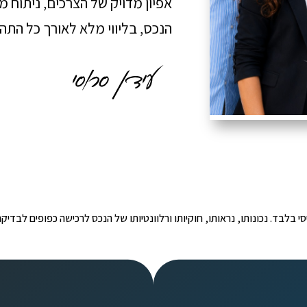
אפיון מדויק של הצרכים, ניתוח 
הנכס, בליווי מלא לאורך כל הת
י הינו מידע ראשוני ובסיסי בלבד. נכונותו, נראותו, חוקיותו ורלוונטיותו של הנכס לרכישה כפ