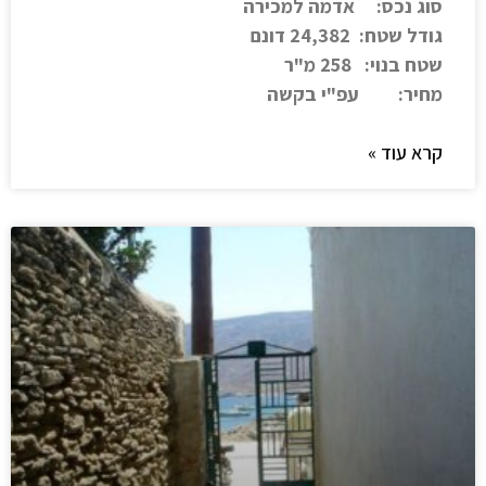
סוג נכס: אדמה למכירה
גודל שטח: 24,382 דונם
שטח בנוי: 258 מ"ר
מחיר: עפ"י בקשה
קרא עוד »