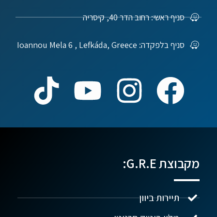
סניף ראשי: רחוב הדר 40, קיסריה
סניף בלפקדה: Ioannou Mela 6 , Lefkáda, Greece
מקבוצת G.R.E:
תיירות ביוון