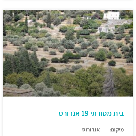
בית מסורתי 19 אנדורס
מיקום: אנדורוס