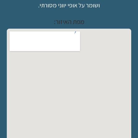
ושומר על אופי יווני מסורתי.
מפת האיזור: