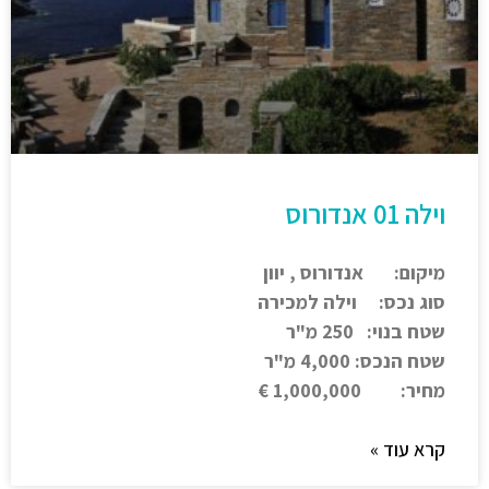
וילה 01 אנדורוס
מיקום: אנדורוס , יוון
סוג נכס: וילה למכירה
שטח בנוי: 250 מ"ר
שטח הנכס: 4,000 מ"ר
מחיר: 1,000,000 €
קרא עוד »