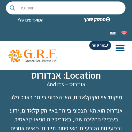
ממשק שותף
המועדפים שלי
צור קשר
Location: אנדורוס
אנדרוס – Andros
מיקום: איי הקיקלאדים, האי הצפוני ביותר בארכיפלג.
אנדרוס הוא האי הצפוני ביותר באיי הקיקלאדים, ידוע
בשבילי ההליכה שלו, באדריכלות הניאו-קלאסית
ובמעיינות הטבעיים. האי פחות תיירותי מאיים אחרים