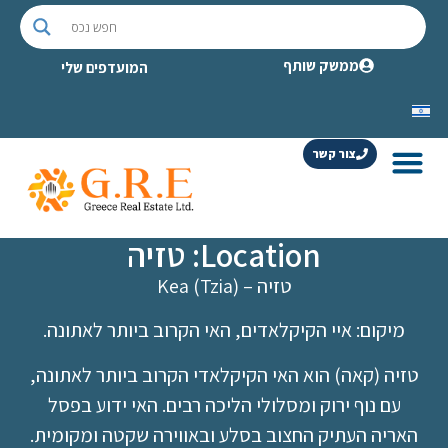
ממשק שותף
המועדפים שלי
צור קשר
Location: טזיה
טזיה – Kea (Tzia)
מיקום: איי הקיקלאדים, האי הקרוב ביותר לאתונה.
טזיה (קאה) הוא האי הקיקלאדי הקרוב ביותר לאתונה,
עם נוף ירוק ומסלולי הליכה רבים. האי ידוע בפסל
האריה העתיק החצוב בסלע ובאווירה שקטה ומקומית.