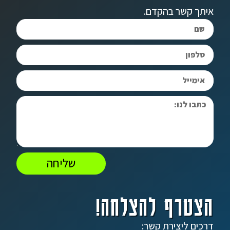
איתך קשר בהקדם.
שליחה
הצטרף להצלחה!
דרכים ליצירת קשר: