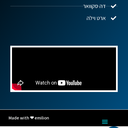
דה סקוואר
ארט וילה
Made with ❤ emilion