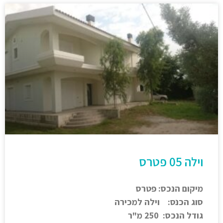
וילה 05 פטרס
מיקום הנכס: פטרס
סוג הכנס: וילה למכירה
גודל הנכס: 250 מ"ר