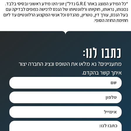
*כל המידע המוצג באתר G.R.E נדל"ן יווני הינו מידע ראשוני ובסיסי בלבד.
נכונותו, נראותו, חוקיותו ורלוונטיותו של הנכס לרכישה כפופים לבדיקה עם
בעל הנכס, עורך דין, נוטריון, מהנדס וכל אנשי המקצוע הרלוונטיים עד ליום
חתימת החוזה הסופי.
כתבו לנו:
מתעניינים? נא מלאו את הטופס ונציג החברה יצור
איתך קשר בהקדם.