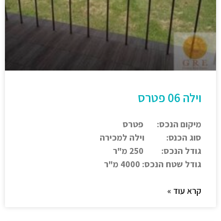
וילה 06 פטרס
מיקום הנכס: פטרס
סוג הכנס: וילה למכירה
גודל הנכס: 250 מ"ר
גודל שטח הנכס: 4000 מ"ר
קרא עוד »