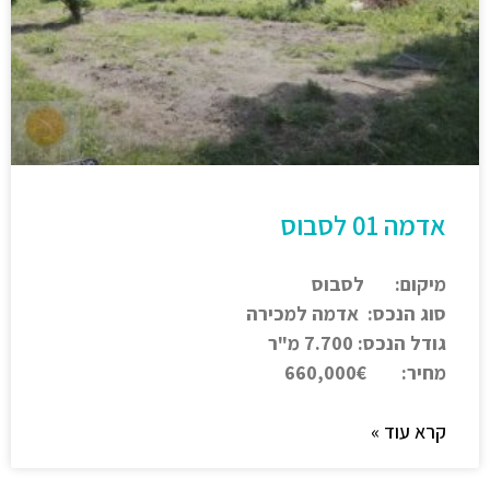
אדמה 01 לסבוס
מיקום: לסבוס
סוג הנכס: אדמה למכירה
גודל הנכס: 7.700 מ"ר
מחיר: 660,000€
קרא עוד »