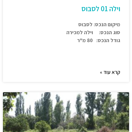
וילה 01 לסבוס
מיקום הנכס: לסבוס
סוג הנכס: וילה למכירה
גודל הנכס: 80 מ"ר
קרא עוד »