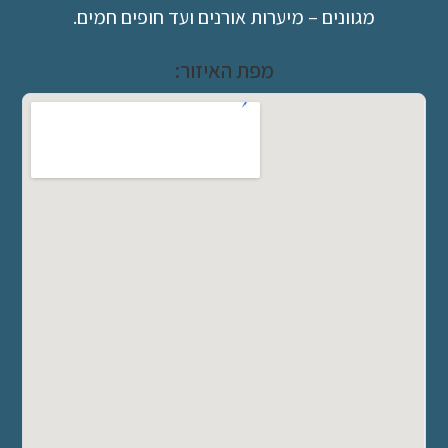
מגוונים – מיערות אורנים ועד חופים חמים.
מפת האיזור: