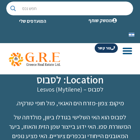
ממשק שותף
המועדפים שלי
צור קשר
Location: לסבוס
לסבוס – Lesvos (Mytilene)
מיקום: צפון-מזרח הים האגאי, מול חופי טורקיה.
לסבוס הוא האי השלישי בגודלו ביוון, מולדתה של
המשוררת ספו. האי ידוע בייצור שמן הזית והאוזו, ביער
המאובנים הייחודי ובכפרים ציוריים. האי מציע נופים