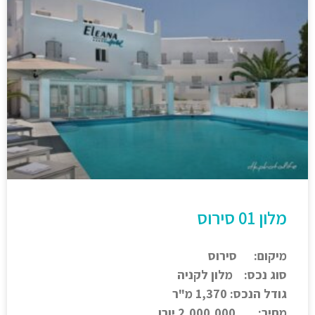
מלון 01 סירוס
מיקום: סירוס
סוג נכס: מלון לקניה
גודל הנכס: 1,370 מ"ר
מחיר: 2,000,000 יורו