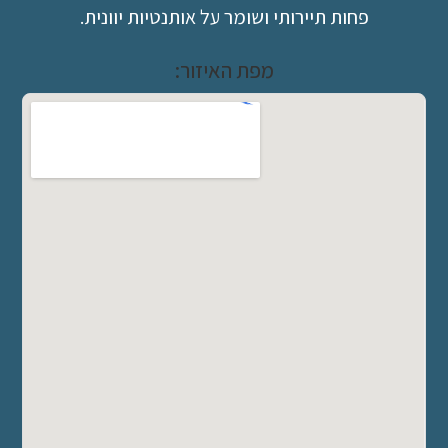
פחות תיירותי ושומר על אותנטיות יוונית.
מפת האיזור: