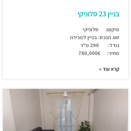
בניין 23 סלוניקי
מיקום: סלוניקי
סוג הנכס: בניין למכירה
גודל: 290 מ"ר
מחיר: 780,000€
קרא עוד »