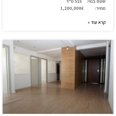
שטח בנוי: 515 מ"ר
מחיר: 1,200,000€
קרא עוד »