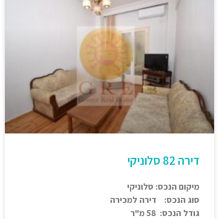
דירה 82 סלוניקי
מיקום הנכס: סלוניקי
סוג הנכס: דירה למכירה
גודל הנכס: 58 מ"ר