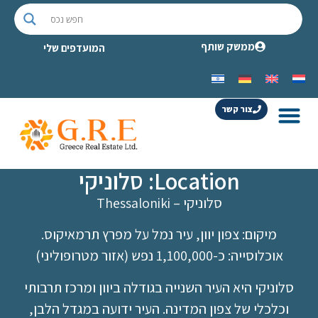
ממשק שותף
המועדפים שלי
צור קשר
Location: סלוניקי
סלוניקי – Thessaloniki
מיקום: צפון יוון, עיר נמל על מפרץ תרמאיקוס.
אוכלוסייה: כ-1,100,000 נפש (אזור מטרופוליני)
סלוניקי היא העיר השנייה בגודלה ביוון ומרכז תרבותי
וכלכלי של צפון המדינה. העיר ידועה במגדל הלבן,