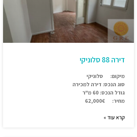
דירה 88 סלוניקי
מיקום: סלוניקי
סוג הנכס: דירה למכירה
גודל הנכס: 60 מ"ר
מחיר: 62,000€
קרא עוד »