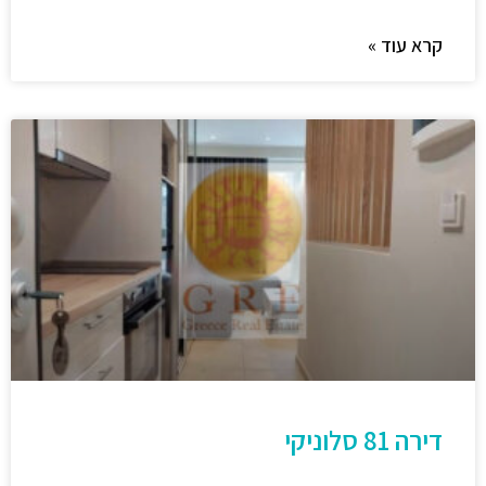
קרא עוד »
דירה 81 סלוניקי