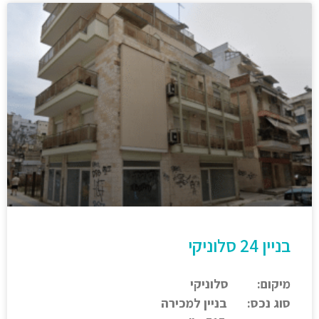
בניין 24 סלוניקי
מיקום: סלוניקי
סוג נכס: בניין למכירה