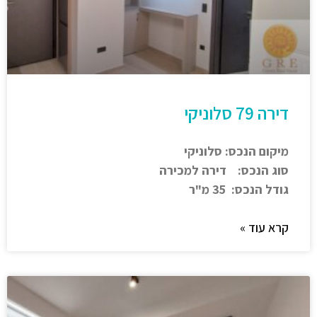
דירה 79 סלוניקי
מיקום הנכס: סלוניקי
סוג הנכס: דירה למכירה
גודל הנכס: 35 מ"ר
קרא עוד »