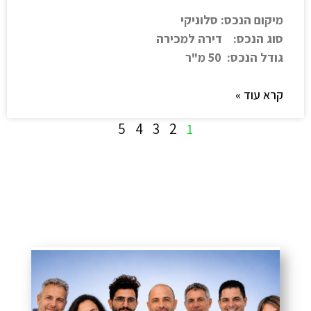
מיקום הנכס: סלוניקי
סוג הנכס: דירה למכירה
גודל הנכס: 50 מ"ר
קרא עוד »
5
4
3
2
1