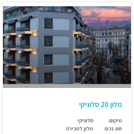
מלון 20 סלוניקי
מיקום: סלוניקי
סוג נכס: מלון למכירה