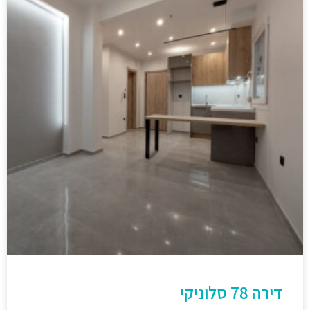
דירה 78 סלוניקי