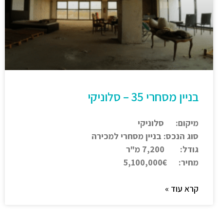
בניין מסחרי 35 – סלוניקי
מיקום: סלוניקי
סוג הנכס: בניין מסחרי למכירה
גודל: 7,200 מ"ר
מחיר: 5,100,000€
קרא עוד »