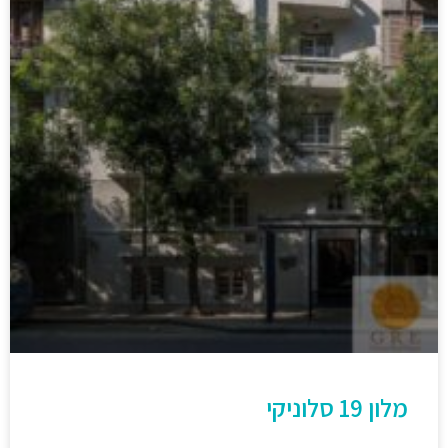
מלון 19 סלוניקי