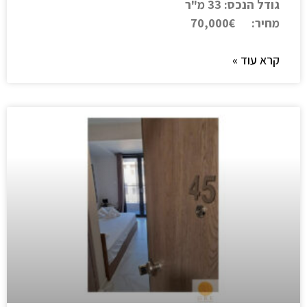
גודל הנכס: 33 מ"ר
מחיר: 70,000€
קרא עוד »