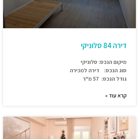
דירה 84 סלוניקי
מיקום הנכס: סלוניקי
סוג הנכס: דירה למכירה
גודל הנכס: 57 מ"ר
קרא עוד »