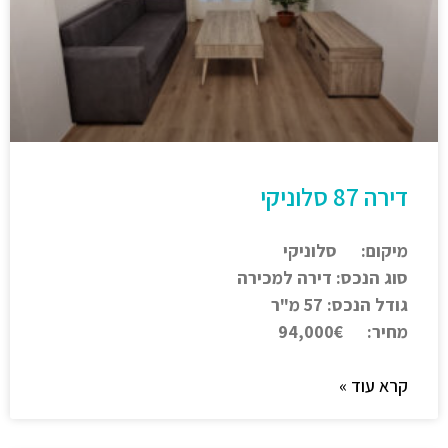
דירה 87 סלוניקי
מיקום: סלוניקי
סוג הנכס: דירה למכירה
גודל הנכס: 57 מ"ר
מחיר: 94,000€
קרא עוד »