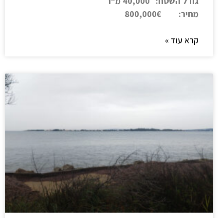
גודל השטח: 40,000 מ"ר
מחיר: 800,000€
קרא עוד »