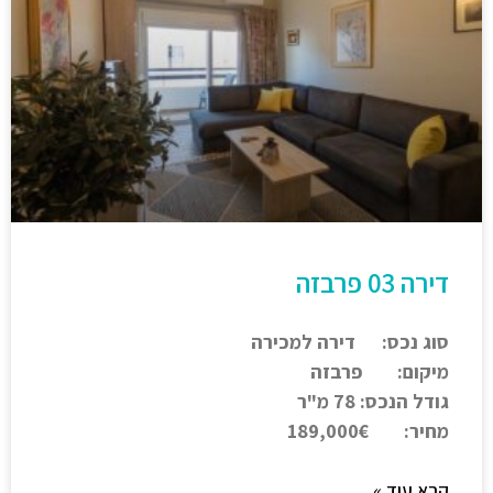
דירה 03 פרבזה
סוג נכס: דירה למכירה
מיקום: פרבזה
גודל הנכס: 78 מ"ר
מחיר: 189,000€
קרא עוד »