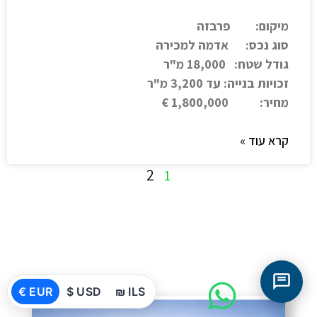
מיקום: פרבזה
סוג נכס: אדמה למכירה
גודל שטח: 18,000 מ"ר
זכויות בנייה: עד 3,200 מ"ר
מחיר: 1,800,000 €
קרא עוד »
2
1
€ EUR
$ USD
₪ ILS