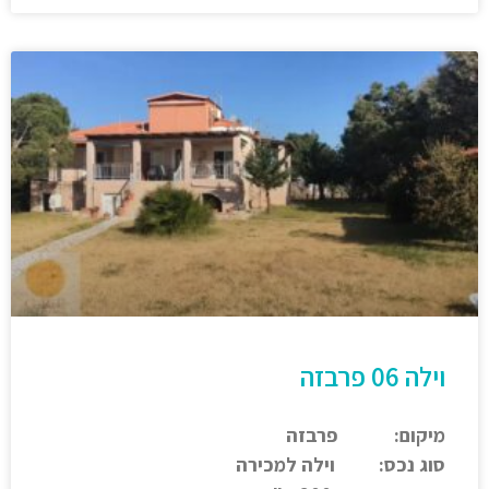
וילה 06 פרבזה
מיקום: פרבזה
סוג נכס: וילה למכירה