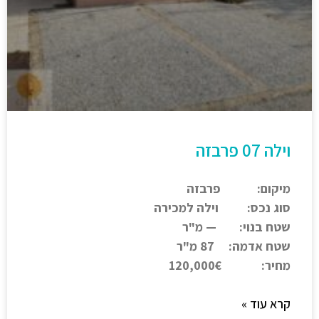
וילה 07 פרבזה
מיקום: פרבזה
סוג נכס: וילה למכירה
שטח בנוי: — מ"ר
שטח אדמה: 87 מ"ר
מחיר: 120,000€
קרא עוד »