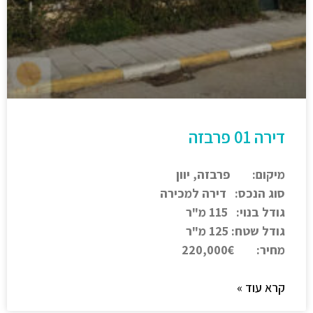
דירה 01 פרבזה
מיקום: פרבזה, יוון
סוג הנכס: דירה למכירה
גודל בנוי: 115 מ"ר
גודל שטח: 125 מ"ר
מחיר: 220,000€
קרא עוד »