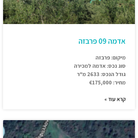
אדמה 09 פרבזה
מיקום: פרבזה
סוג נכס: אדמה למכירה
גודל הנכס: 2633 מ"ר
מחיר: €175,000
קרא עוד »