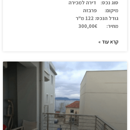
סוג נכס: דירה למכירה
מיקום: פרבזה
גודל הנכס: 122 מ"ר
מחיר: 300,00€
קרא עוד »