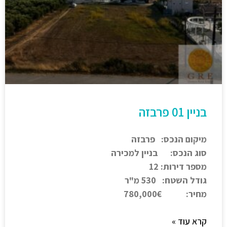
בניין 01 פרבזה
מיקום הנכס: פרבזה
סוג הנכס: בניין למכירה
מספר דירות: 12
גודל השטח: 530 מ"ר
מחיר: 780,000€
קרא עוד »