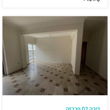
דירה 02 פרבזה