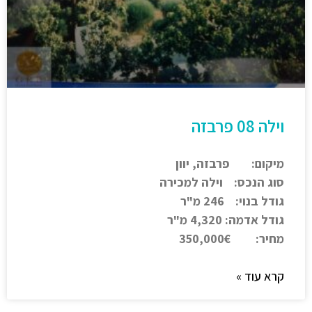
וילה 08 פרבזה
מיקום: פרבזה, יוון
סוג הנכס: וילה למכירה
גודל בנוי: 246 מ"ר
גודל אדמה: 4,320 מ"ר
מחיר: 350,000€
קרא עוד »