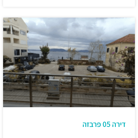
דירה 05 פרבזה