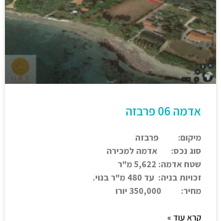
אדמה 06 פרבזה
מיקום: פרבזה
סוג נכס: אדמה למכירה
שטח אדמה: 5,622 מ"ר
זכויות בניה: עד 480 מ"ר בנוי.
מחיר: 350,000
יורו
קרא עוד »