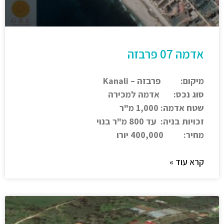
אדמה 07 פרבזה
מיקום: פרבזה – Kanali
סוג נכס: אדמה למכירה
שטח אדמה: 1,000 מ"ר
זכויות בניה: עד 800 מ"ר בנוי
מחיר: 400,000
יורו
קרא עוד »