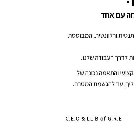
חה עם אחד
תנטית ורלוונטית, המבוססת
ת לדרך העבודה שלנו.
מקצועי והתאמה נכונה של
הליך, עד להגשמת המטרה.
C.E.O & LL.B of G.R.E