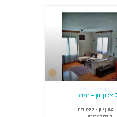
פון יוון – קסטוריה
 דירה למכירה