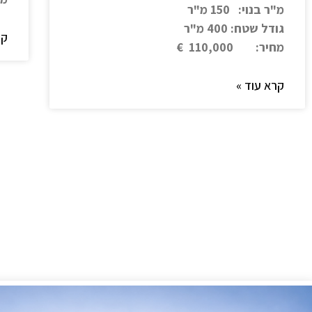
מ"ר בנוי: 150 מ"ר
גודל שטח: 400 מ"ר
קר
מחיר: 110,000 €
קרא עוד »