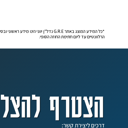
*כל המידע המוצג באתר G.R.E נדל"ן יוונ
הרלוונטיים עד ליום חתימת החוזה הסופי.
הצטרף להצלח
דרכים ליצירת קשר: