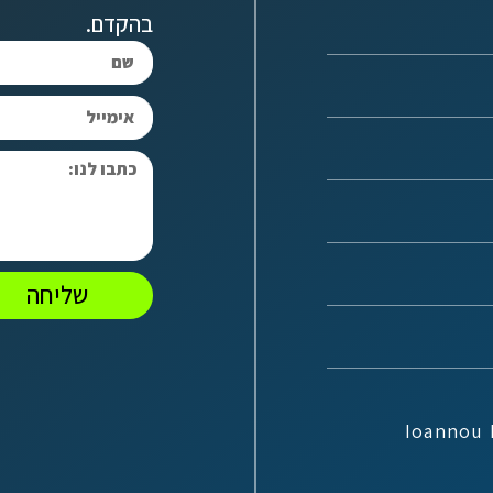
בהקדם.
שליחה