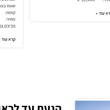
שטח בנוי: 110 
קומה: 
א עוד »
מחיר: 10,000€
הדירה נמ
קרא עוד »
הגעת עד לכאן