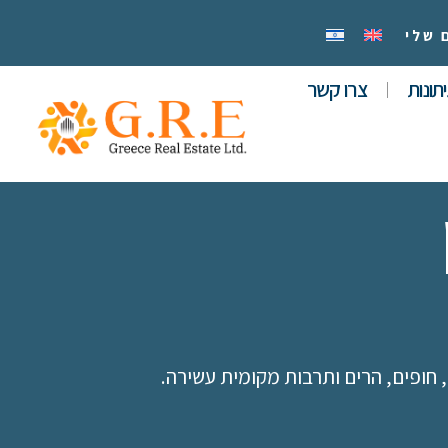
 שלי
תונות
צרו קשר
ם, חופים, הרים ותרבות מקומית עשירה.