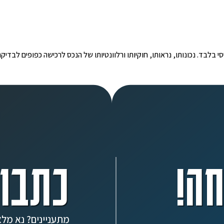
י הינו מידע ראשוני ובסיסי בלבד. נכונותו, נראותו, חוקיותו ורלוונטיותו של הנכס לרכישה כפ
ה!
כתבו 
מתעניינים? נא מלא