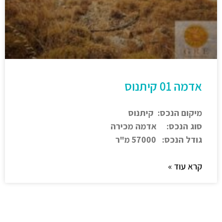
אדמה 01 קיתנוס
מיקום הנכס: קיתנוס
סוג הנכס: אדמה מכירה
גודל הנכס: 57000 מ"ר
קרא עוד »