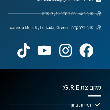
סניף ראשי: רחוב הדר 40, קיסריה
סניף בלפקדה: Ioannou Mela 6 , Lefkáda, Greece
מקבוצת G.R.E:
תיירות ביוון