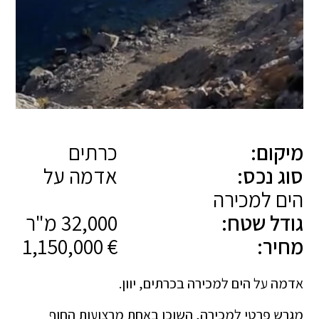
מיקום:
כרתים
סוג נכס:
אדמה על
הים למכירה
גודל שטח:
32,000 מ"ר
מחיר:
€ 1,150,000
אדמה על הים למכירה בכרתים, יוון.
מגרש פרטי למכירה, השוכן באחת מרצועות החוף