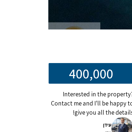
400,000
Interested in the property
Contact me and I'll be happy t
give you all the details
עידן