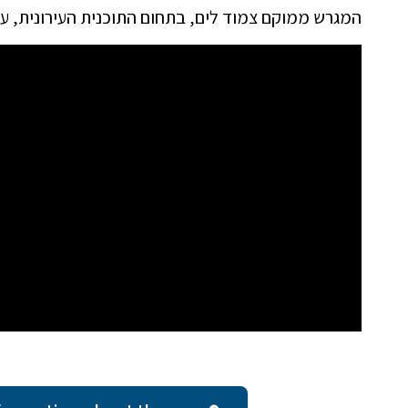
המגרש ממוקם צמוד לים, בתחום התוכנית העירונית, עם זכויות בנ