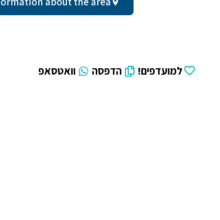
ral information about the area
למועדפים!
הדפסה
וואטסאפ