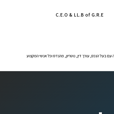
C.E.O & LL.B of G.R.E
ופים לבדיקה עם בעל הנכס, עורך דין, נוטריון, מהנדס וכל אנשי המקצוע