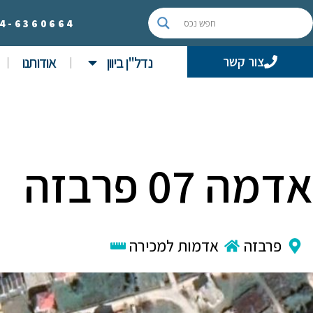
4-
6360664
נדל"ן ביוון
אודותנו
צור קשר
אדמה 07 פרבזה
פרבזה
אדמות למכירה