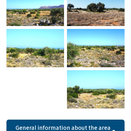
General information about the area