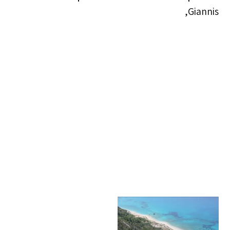
Giannis,