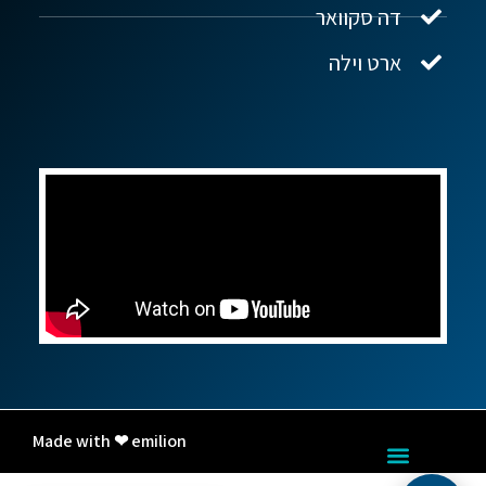
דה סקוואר
ארט וילה
Made with ❤ emilion