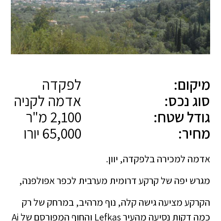
מיקום:
לפקדה
סוג נכס:
אדמה לקניה
גודל שטח:
2,100 מ"ר
מחיר:
65,000 יורו
אדמה למכירה בלפקדה, יוון.
מגרש יפה של קרקע דרומית מערבית לכפר אפולפנה,
הקרקע מציעה גישה קלה, נוף מרהיב, במרחק של רק
כמה דקות נסיעה מהעיר Lefkas והחוף המפורסם של Ai