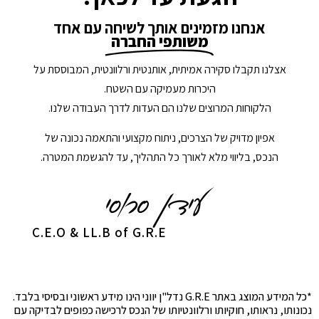
אנחנו מזמינים אותך לשיחה עם אחד
משותפי החברה
אצלנו תקבלו סקירה אמיתית, אותנטית ורלוונטית, המבוססת על
היכרות מעמיקה עם השטח.
הלקוחות המרוצים שלנו הם העדות לדרך העבודה שלנו.
אפיון מדויק של הצרכים, ניתוח מקצועי והתאמה נכונה של
הנכס, בליווי מלא לאורך כל התהליך, עד להגשמת המטרה.
C.E.O & LL.B of G.R.E
*כל המידע המוצג באתר G.R.E נדל"ן יווני הינו מידע ראשוני ובסיסי בלבד.
נכונותו, נראותו, חוקיותו ורלוונטיותו של הנכס לרכישה כפופים לבדיקה עם