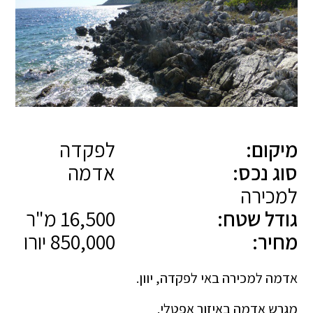
מיקום:
לפקדה
סוג נכס:
אדמה
למכירה
גודל שטח:
16,500 מ"ר
מחיר:
850,000 יורו
אדמה למכירה באי לפקדה, יוון.
מגרש אדמה באיזור אפטלי.