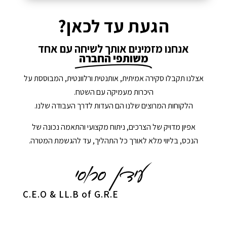
הגעת עד לכאן?
אנחנו מזמינים אותך לשיחה עם אחד
משותפי החברה
אצלנו תקבלו סקירה אמיתית, אותנטית ורלוונטית, המבוססת על
היכרות מעמיקה עם השטח.
הלקוחות המרוצים שלנו הם העדות לדרך העבודה שלנו.
אפיון מדויק של הצרכים, ניתוח מקצועי והתאמה נכונה של
הנכס, בליווי מלא לאורך כל התהליך, עד להגשמת המטרה.
C.E.O & LL.B of G.R.E