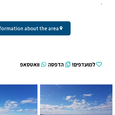
.
ral information about the area
למועדפים!
הדפסה
וואטסאפ