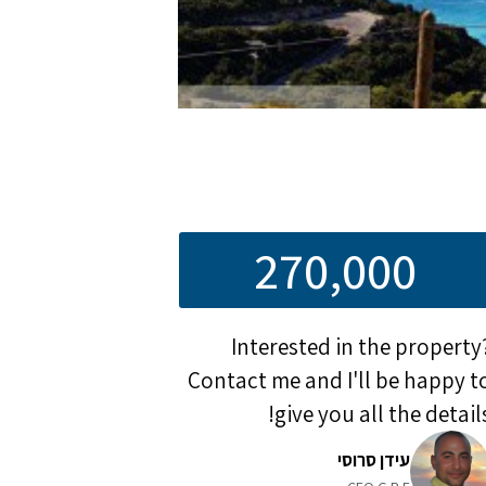
270,000
Interested in the property
Contact me and I'll be happy t
give you all the details
עידן סרוסי