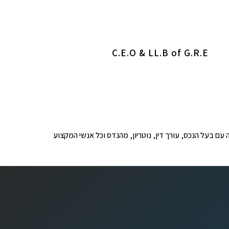
C.E.O & LL.B of G.R.E
ופים לבדיקה עם בעל הנכס, עורך דין, נוטריון, מהנדס וכל אנשי המקצוע