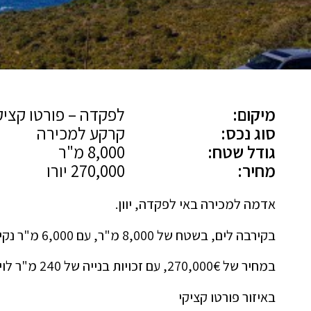
מיקום:
לפקדה – פורטו קציק
סוג נכס:
קרקע למכירה
גודל שטח:
8,000 מ"ר
מחיר:
270,000 יורו
אדמה למכירה באי לפקדה, יוון.
בקירבה לים, בשטח של 8,000 מ"ר, עם 6,000 מ"ר נקי מיערות.
במחיר של 270,000€, עם זכויות בנייה של 240 מ"ר לוילה או 1,200 מ"ר למלון.
באיזור פורטו קציקי