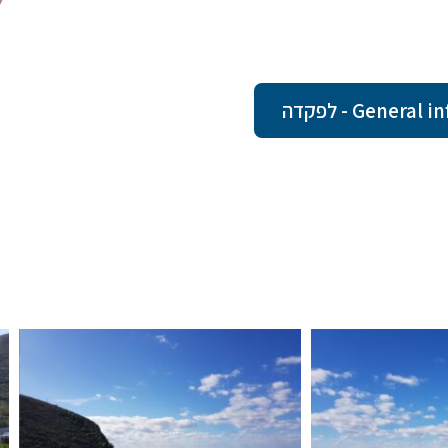
Gene - לפקדה