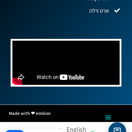
ארט וילה
Made with ❤ emilion
English
עברית