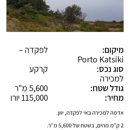
מיקום:
לפקדה –
Porto Katsiki
סוג נכס:
קרקע
למכירה
גודל שטח:
5,600 מ"ר
מחיר:
115,000 יורו
אדמה למכירה באי לפקדה, יוון.
2 ק"מ מהים, בשטח של 5,600 מ"ר.