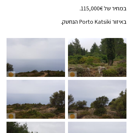
במחיר של 115,000€.
באיזור Porto Katsiki הנחשק.