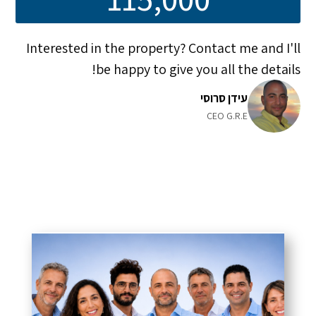
Interested in the property? Contact me and I'll
be happy to give you all the details!
עידן סרוסי
CEO G.R.E