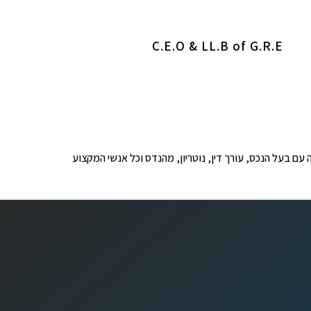
C.E.O & LL.B of G.R.E
ופים לבדיקה עם בעל הנכס, עורך דין, נוטריון, מהנדס וכל אנשי המקצוע