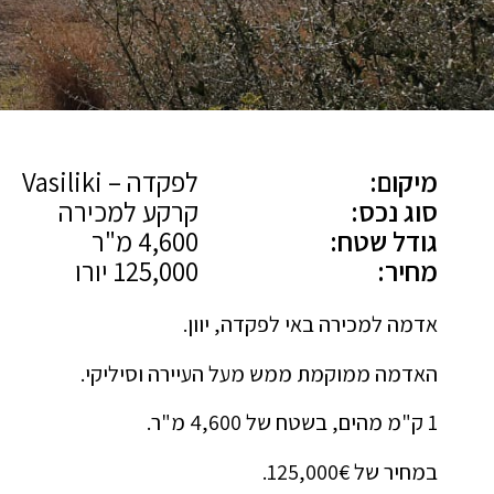
מיקום:
לפקדה – Vasiliki
סוג נכס:
קרקע למכירה
גודל שטח:
4,600 מ"ר
מחיר:
125,000 יורו
אדמה למכירה באי לפקדה, יוון.
האדמה ממוקמת ממש מעל העיירה וסיליקי.
1 ק"מ מהים, בשטח של 4,600 מ"ר.
במחיר של 125,000€.