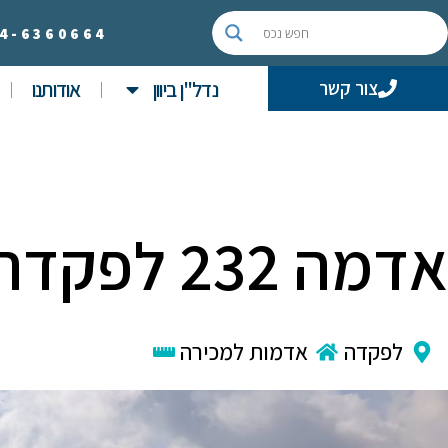
4-
6360664
נדל"ן ביוון
אודותנו
צור קשר
אדמה 232 לפקדה
לפקדה
אדמות למכירה