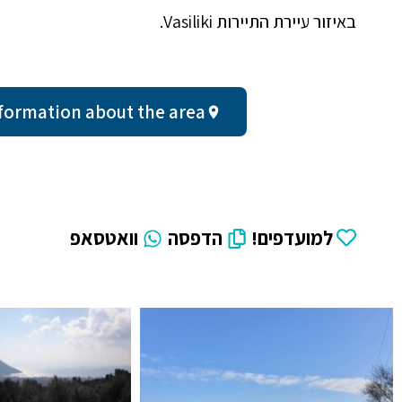
באיזור עיירת התיירות Vasiliki.
ral information about the area
למועדפים!
הדפסה
וואטסאפ