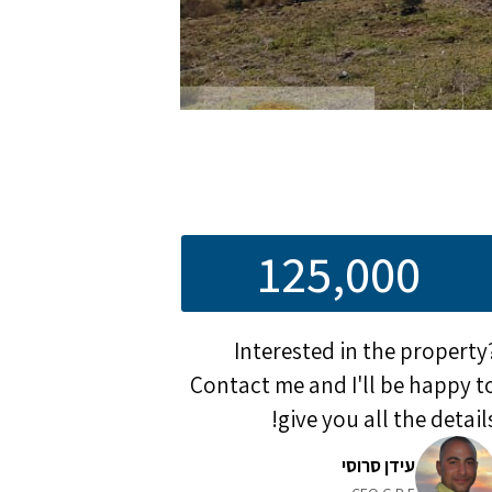
125,000
Interested in the property
Contact me and I'll be happy t
give you all the details
עידן סרוסי