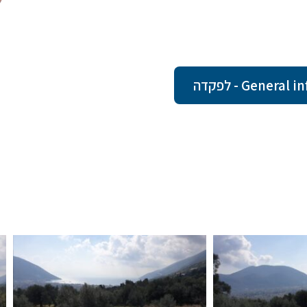
Gene - לפקדה