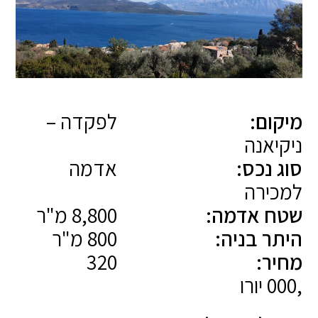
מיקום:
לפקדה –
ניקיאנה
סוג נכס:
אדמה
למכירה
שטח אדמה:
8,800 מ"ר
היתר בניה:
800 מ"ר
מחיר:
320
,000 יורו