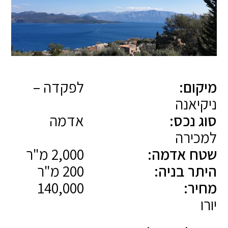
מיקום:
לפקדה –
ניקיאנה
סוג נכס:
אדמה
למכירה
שטח אדמה:
2,000 מ"ר
היתר בניה:
200 מ"ר
מחיר:
140,000
יורו