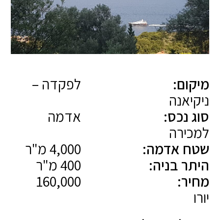
מיקום:
לפקדה –
ניקיאנה
סוג נכס:
אדמה
למכירה
שטח אדמה:
4,000 מ"ר
היתר בניה:
400 מ"ר
מחיר:
160,000
יורו