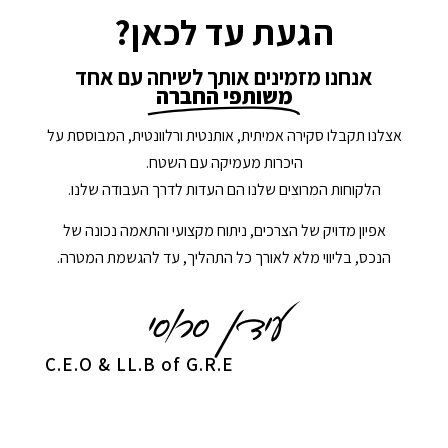
הגעת עד לכאן?
אנחנו מזמינים אותך לשיחה עם אחד
משותפי החברה
אצלנו תקבלו סקירה אמיתית, אותנטית ורלוונטית, המבוססת על
היכרות מעמיקה עם השטח.
הלקוחות המרוצים שלנו הם העדות לדרך העבודה שלנו.
אפיון מדויק של הצרכים, ניתוח מקצועי והתאמה נכונה של
הנכס, בליווי מלא לאורך כל התהליך, עד להגשמת המטרה.
C.E.O & LL.B of G.R.E