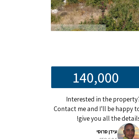
140,000
Interested in the property
Contact me and I'll be happy t
give you all the details
עידן סרוסי