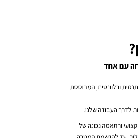
?
חה עם אחד
תנטית ורלוונטית, המבוססת
ת לדרך העבודה שלנו.
מקצועי והתאמה נכונה של
הליך, עד להגשמת המטרה.