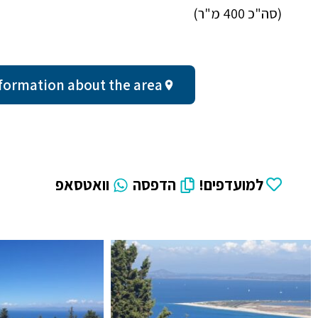
(סה"כ 400 מ"ר)
ral information about the area
למועדפים!
הדפסה
וואטסאפ