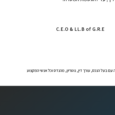
C.E.O & LL.B of G.R.E
ופים לבדיקה עם בעל הנכס, עורך דין, נוטריון, מהנדס וכל אנשי המקצוע