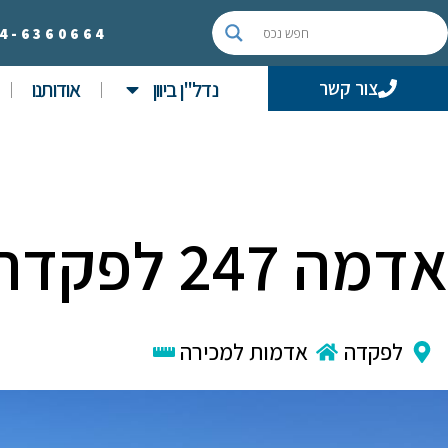
4-
6360664
נדל"ן ביוון
אודותנו
צור קשר
אדמה 247 לפקדה
לפקדה
אדמות למכירה