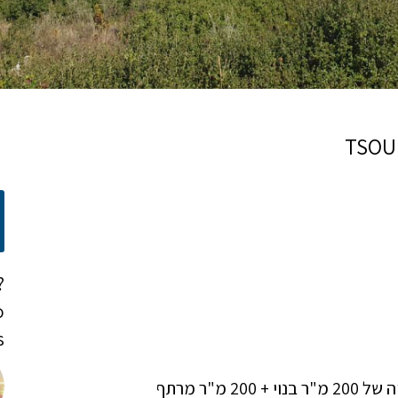
?
o
!
מגרש בשטח כולל של 2,200 מ"ר אדמה עם זכויות בנייה של 200 מ"ר בנוי + 200 מ"ר מרתף