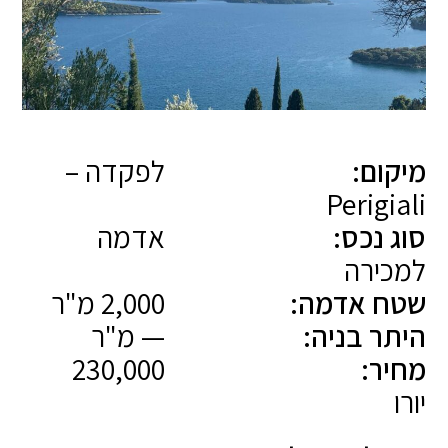
מיקום:
לפקדה –
Perigiali
סוג נכס:
אדמה
למכירה
שטח אדמה:
2,000 מ"ר
היתר בניה:
— מ"ר
מחיר:
230,000
יורו