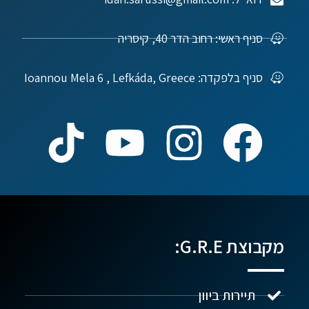
סניף ראשי: רחוב הדר 40, קיסריה
סניף בלפקדה: Ioannou Mela 6 , Lefkáda, Greece
מקבוצת G.R.E:
תיירות ביוון