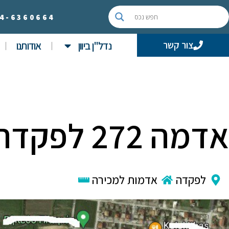
4-
6360664
נדל"ן ביוון
אודותנו
צור קשר
אדמה 272 לפקדה
לפקדה
אדמות למכירה