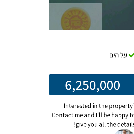
על הים
6,250,000
Interested in the property
Contact me and I'll be happy t
give you all the details