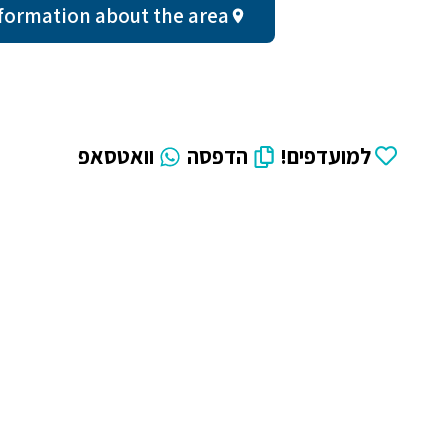
ral information about the area
למועדפים!
הדפסה
וואטסאפ