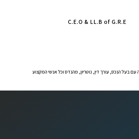
C.E.O & LL.B of G.R.E
ופים לבדיקה עם בעל הנכס, עורך דין, נוטריון, מהנדס וכל אנשי המקצוע