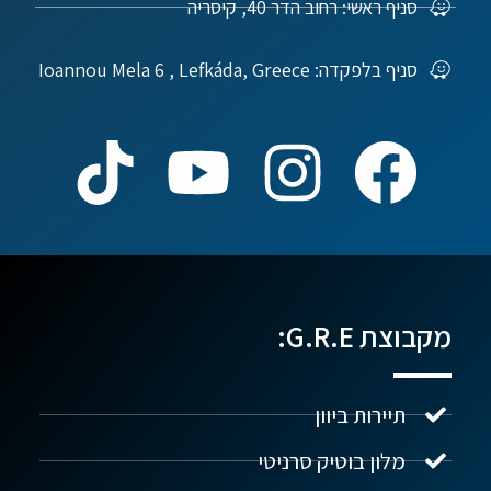
סניף ראשי: רחוב הדר 40, קיסריה
סניף בלפקדה: Ioannou Mela 6 , Lefkáda, Greece
מקבוצת G.R.E:
תיירות ביוון
מלון בוטיק סרניטי