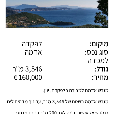
מיקום:
לפקדה
סוג נכס:
אדמה
למכירה
גודל:
3,546 מ"ר
מחיר:
160,000 €
מגרש אדמה למכירה בלפקדה, יוון.
מגרש אדמה בשטח של 3,546 מ"ר, עם נוף מדהים לים.
למגרש יש אישורי בניה לעד 200 מ"ר בנוי + מרתף.