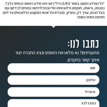
*כל המידע המוצג באתר G.R.E נדל"ן יווני הינו מידע ראשוני ובסיסי בלבד.
נכונותו, נראותו, חוקיותו ורלוונטיותו של הנכס לרכישה כפופים לבדיקה עם
בעל הנכס, עורך דין, נוטריון, מהנדס וכל אנשי המקצוע הרלוונטיים עד ליום
חתימת החוזה הסופי.
כתבו לנו:
מתעניינים? נא מלאו את הטופס ונציג החברה יצור
איתך קשר בהקדם.