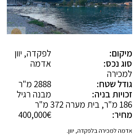
מיקום:
לפקדה, יוון
סוג נכס:
אדמה
למכירה
גודל שטח:
2888 מ"ר
זכויות בניה:
מבנה רגיל
186 מ"ר, בית מערה 372 מ"ר
מחיר:
400,000€
אדמה למכירה בלפקדה, יוון.