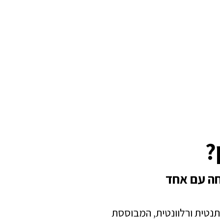
?
חה עם אחד
תנטית ורלוונטית, המבוססת