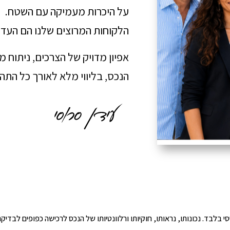
על היכרות מעמיקה עם השטח.
הלקוחות המרוצים שלנו הם העדו
אפיון מדויק של הצרכים, ניתוח 
הנכס, בליווי מלא לאורך כל הת
י הינו מידע ראשוני ובסיסי בלבד. נכונותו, נראותו, חוקיותו ורלוונטיותו של הנכס לרכישה כפ