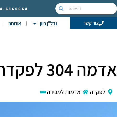
4-
6360664
נדל"ן ביוון
אודותנו
צור קשר
אדמה 304 לפקדה
לפקדה
אדמות למכירה