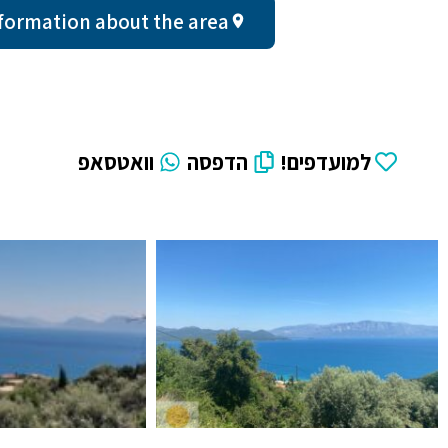
ral information about the area
למועדפים!
הדפסה
וואטסאפ