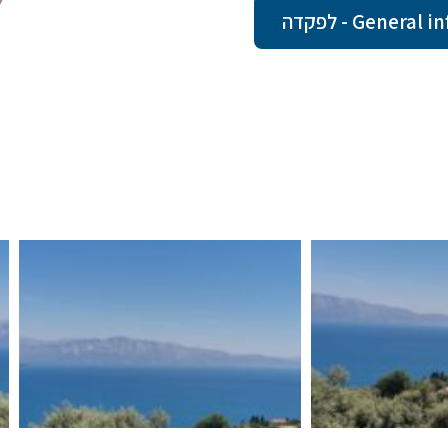
Gene - לפקדה