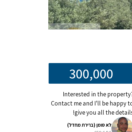
300,000
Interested in the property
Contact me and I'll be happy t
give you all the details
לא סומן (ברירת מחדל)