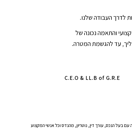
ת לדרך העבודה שלנו.
מקצועי והתאמה נכונה של
הליך, עד להגשמת המטרה.
C.E.O & LL.B of G.R.E
ופים לבדיקה עם בעל הנכס, עורך דין, נוטריון, מהנדס וכל אנשי המקצוע