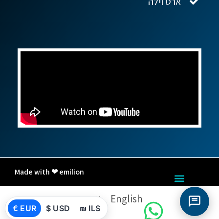
ארט וילה
Made with ❤ emilion
English
עברית
€ EUR
$ USD
₪ ILS