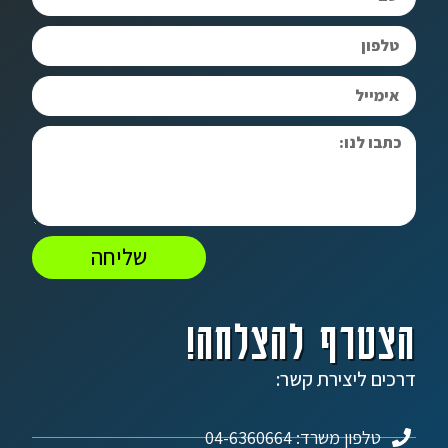
שליחה
הצטרף להצלחה!
דרכים ליצירת קשר:
טלפון משרד: 04-6360664