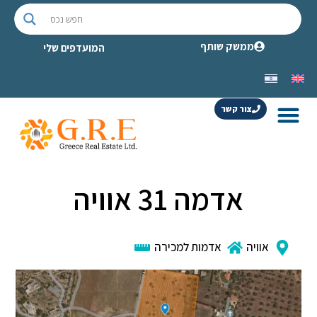
ממשק שותף
המועדפים שלי
צור קשר
אדמה 31 אוויה
אוויה
אדמות למכירה