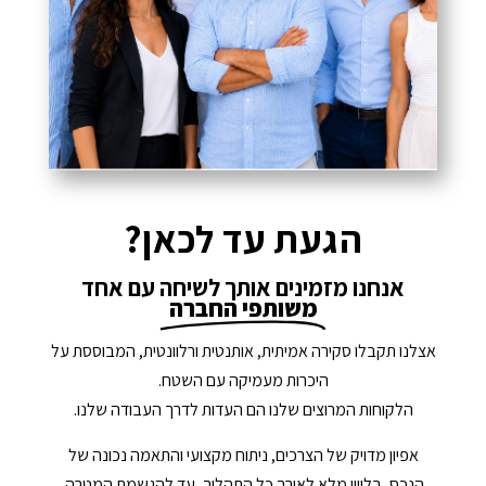
הגעת עד לכאן?
אנחנו מזמינים אותך לשיחה עם אחד
משותפי החברה
אצלנו תקבלו סקירה אמיתית, אותנטית ורלוונטית, המבוססת על
היכרות מעמיקה עם השטח.
הלקוחות המרוצים שלנו הם העדות לדרך העבודה שלנו.
אפיון מדויק של הצרכים, ניתוח מקצועי והתאמה נכונה של
הנכס, בליווי מלא לאורך כל התהליך, עד להגשמת המטרה.