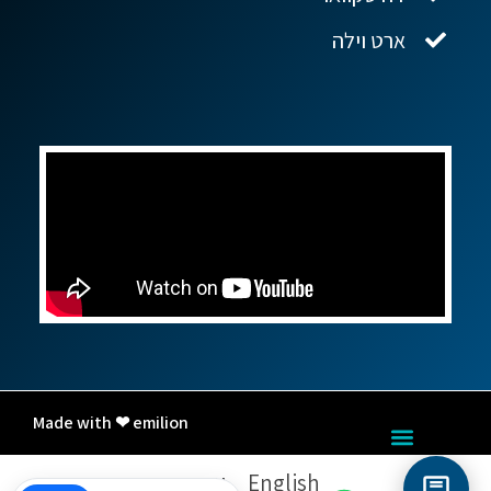
ארט וילה
Made with ❤ emilion
English
עברית