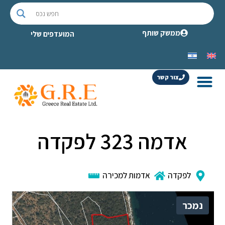
ממשק שותף
המועדפים שלי
צור קשר
אדמה 323 לפקדה
לפקדה
אדמות למכירה
נמכר