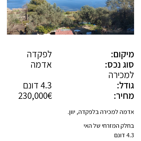
מיקום:
לפקדה
סוג נכס:
אדמה
למכירה
גודל:
4.3 דונם
מחיר:
230,000€
אדמה למכירה בלפקדה, יוון.
בחלק המזרחי של האי
4.3 דונם