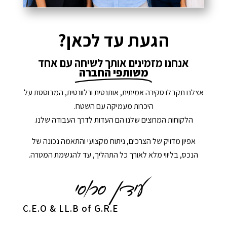
הגעת עד לכאן?
אנחנו מזמינים אותך לשיחה עם אחד
משותפי החברה
אצלנו תקבלו סקירה אמיתית, אותנטית ורלוונטית, המבוססת על
היכרות מעמיקה עם השטח.
הלקוחות המרוצים שלנו הם העדות לדרך העבודה שלנו.
אפיון מדויק של הצרכים, ניתוח מקצועי והתאמה נכונה של
הנכס, בליווי מלא לאורך כל התהליך, עד להגשמת המטרה.
C.E.O & LL.B of G.R.E