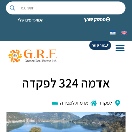
ממשק שותף
המועדפים שלי
צור קשר
אדמה 324 לפקדה
לפקדה
אדמות למכירה