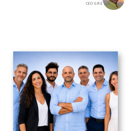
CEO G.R.E