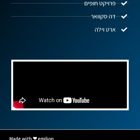
פרויקט חופים
שלום! איך אפשר לעזור?
דה סקוואר
ארט וילה
Made with ❤ emilion