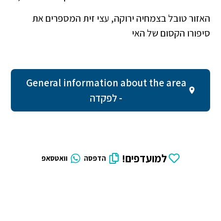
האזור טובל בצמחיה ירוקה, עצי זית המספרים את
סיפורו הקסום של האי
General information about the area
- לפקדה
למועדפים!
הדפסה
וואטסאפ