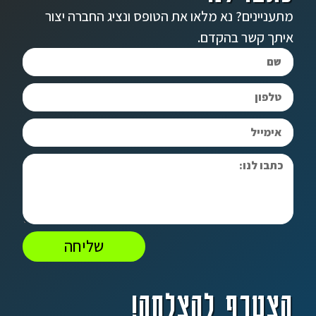
מתעניינים? נא מלאו את הטופס ונציג החברה יצור
איתך קשר בהקדם.
שליחה
הצטרף להצלחה!