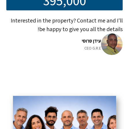
395,000
Interested in the property? Contact me and I'll
be happy to give you all the details!
עידן סרוסי
CEO G.R.E