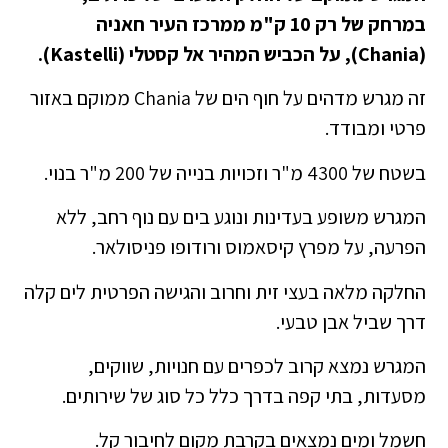
במרחק של רק 10 ק"מ ממרכז העיר חאניה
(Chania), על הכביש המהיר אל קסטלי (Kastelli).
זה מגרש מדהים על חוף הים של Chania ממוקם באזור
פרטי ומבודד.
בשטח של 4300 מ"ר וזכויות בנייה של 200 מ"ר בנוי.
המגרש משופע בעדינות ונוגע בים עם נוף רחב, ללא
הפרעה, על מפרץ קיסאמוס ורודופו פניסולאר.
החלקה מלאה בעצי זית וחרוב והגישה הפרטית לים קלה
דרך שביל אבן טבעי.
המגרש נמצא קרוב לכפרים עם חנויות, שווקים,
מסעדות, בתי קפה בדרך כלל כל סוג של שירותים.
חשמל ומים נמצאים בקרבת מקום לחיבור קל.