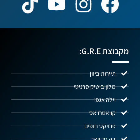
מקבוצת G.R.E:
תיירות ביוון
מלון בוטיק סרניטי
וילה אגפי
נדל"ן ביוון G.R.E
מקוון
קוואטרו אס
פרויקט חופים
שלום! איך אפשר לעזור?
דה סקוואר