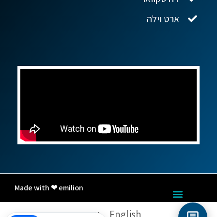
ארט וילה
Made with ❤ emilion
English
עברית