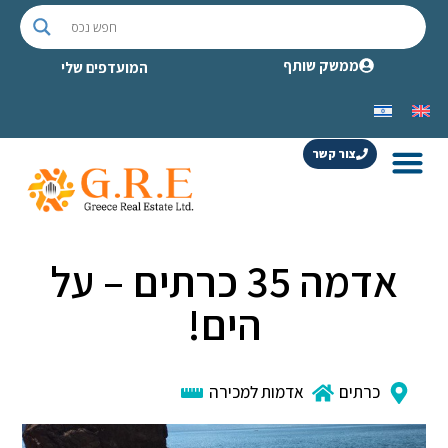
ממשק שותף
המועדפים שלי
צור קשר
אדמה 35 כרתים – על
הים!
כרתים
אדמות למכירה