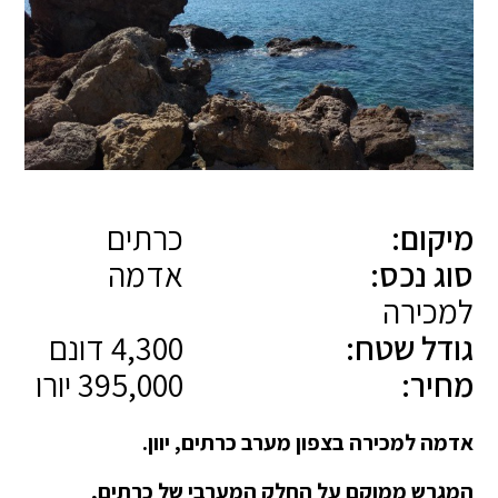
מיקום:
כרתים
סוג נכס:
אדמה
למכירה
גודל שטח:
4,300 דונם
מחיר:
395,000 יורו
אדמה למכירה בצפון מערב כרתים, יוון.
המגרש ממוקם על החלק המערבי של כרתים,