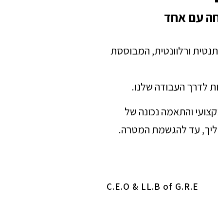
חה עם אחד
תנטית ורלוונטית, המבוססת
ת לדרך העבודה שלנו.
מקצועי והתאמה נכונה של
הליך, עד להגשמת המטרה.
C.E.O & LL.B of G.R.E