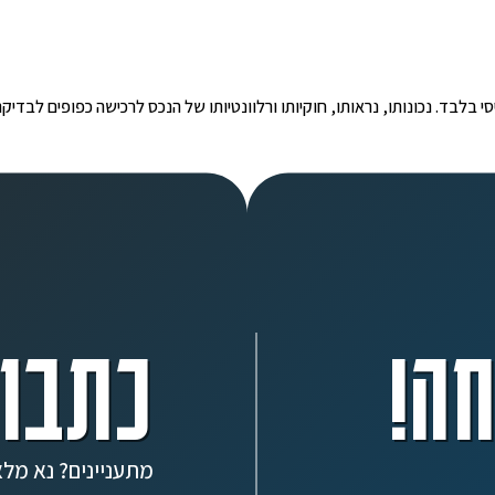
י הינו מידע ראשוני ובסיסי בלבד. נכונותו, נראותו, חוקיותו ורלוונטיותו של הנכס לרכישה כפ
ה!
כתבו 
מתעניינים? נא מלא