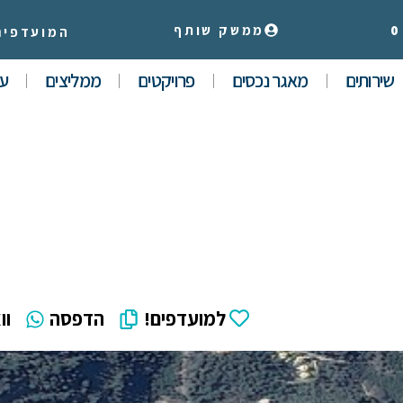
0
ממשק שותף
המועדפים
שירותים
מאגר נכסים
פרויקטים
ממליצים
עי
למועדפים!
הדפסה
וו