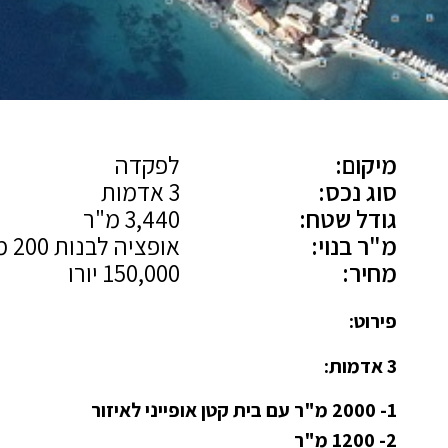
מיקום:
לפקדה
סוג נכס:
3 אדמות
גודל שטח:
3,440 מ"ר
מ"ר בנוי:
אופציה לבנות 200 מ"ר
מחיר:
150,000 יורו
פירוט:
3 אדמות:
1- 2000 מ"ר עם בית קטן אופייני לאיזור
2- 1200 מ"ר