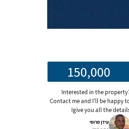
150,000
Interested in the property
Contact me and I'll be happy t
give you all the details
עידן סרוסי