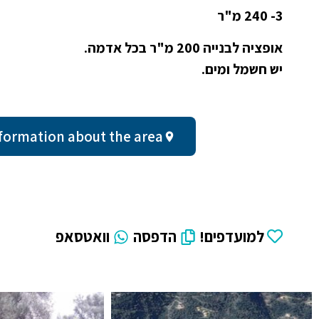
3- 240 מ"ר
אופציה לבנייה 200 מ"ר בכל אדמה.
יש חשמל ומים.
ral information about the area
למועדפים!
הדפסה
וואטסאפ