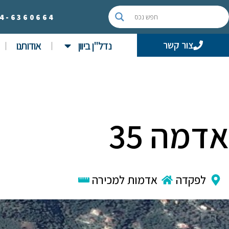
4-
6360664
נדל"ן ביוון
אודותנו
צור קשר
אדמה 35
לפקדה
אדמות למכירה