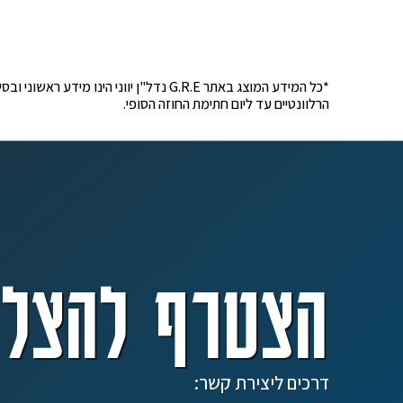
*כל המידע המוצג באתר G.R.E נדל"ן יוונ
הרלוונטיים עד ליום חתימת החוזה הסופי.
הצטרף להצלח
דרכים ליצירת קשר: