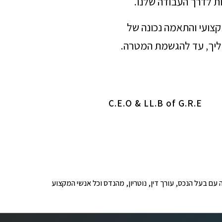
ת לדרך העבודה שלנו.
מקצועי והתאמה נכונה של
הליך, עד להגשמת המטרה.
C.E.O & LL.B of G.R.E
ופים לבדיקה עם בעל הנכס, עורך דין, נוטריון, מהנדס וכל אנשי המקצוע