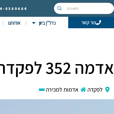
4-
6360664
נדל"ן ביוון
אודותנו
צור קשר
אדמה 352 לפקדה
לפקדה
אדמות למכירה