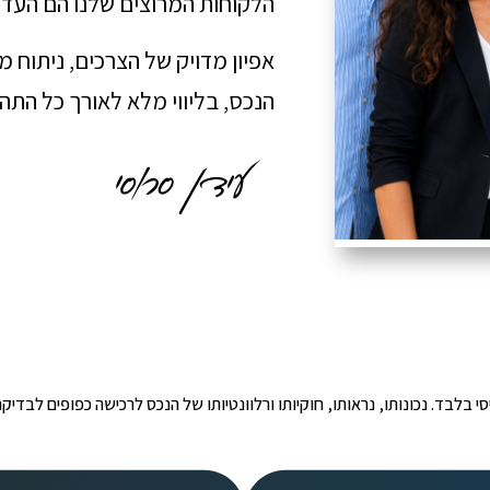
הלקוחות המרוצים שלנו הם העדו
אפיון מדויק של הצרכים, ניתוח 
הנכס, בליווי מלא לאורך כל הת
י הינו מידע ראשוני ובסיסי בלבד. נכונותו, נראותו, חוקיותו ורלוונטיותו של הנכס לרכישה כפ