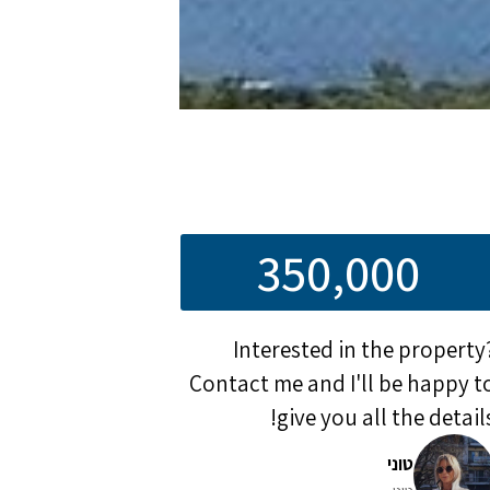
350,000
Interested in the property
Contact me and I'll be happy t
give you all the details
טוני