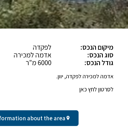
מיקום הנכס:
לפקדה
סוג הנכס:
אדמה למכירה
גודל הנכס:
6000 מ"ר
אדמה למכירה לפקדה, יוון.
לסרטון לחץ כאן
ral information about the area