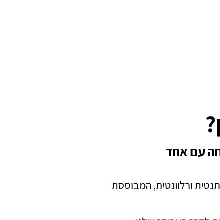
?
חה עם אחד
תנטית ורלוונטית, המבוססת