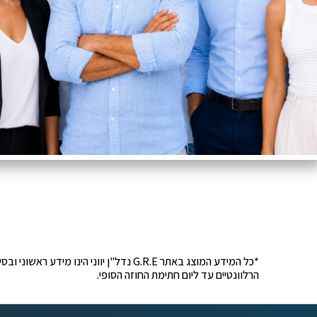
*כל המידע המוצג באתר G.R.E נדל"ן יוונ
הרלוונטיים עד ליום חתימת החוזה הסופי.