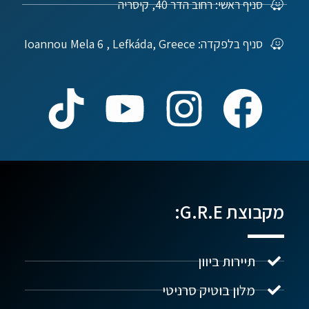
סניף ראשי: רחוב הדר 40, קיסריה
סניף בלפקדה: Ioannou Mela 6 , Lefkáda, Greece
מקבוצת G.R.E:
תיירות ביוון
מלון בוטיק סרניטי