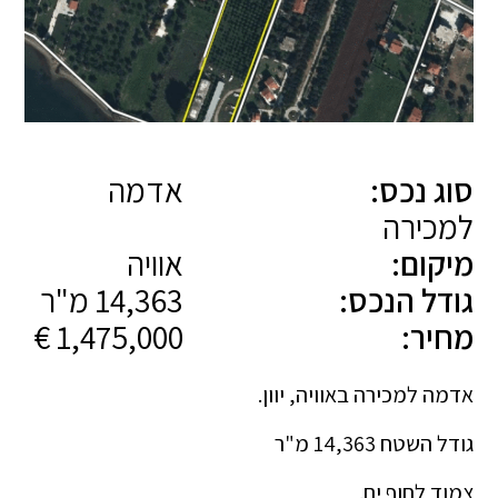
סוג נכס:
אדמה
למכירה
מיקום:
אוויה
גודל הנכס:
14,363 מ"ר
מחיר:
1,475,000 €
אדמה למכירה באוויה, יוון.
גודל השטח 14,363 מ"ר
צמוד לחוף ים.