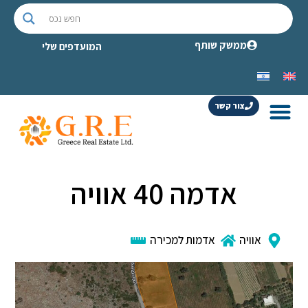
ממשק שותף
המועדפים שלי
צור קשר
אדמה 40 אוויה
אוויה
אדמות למכירה