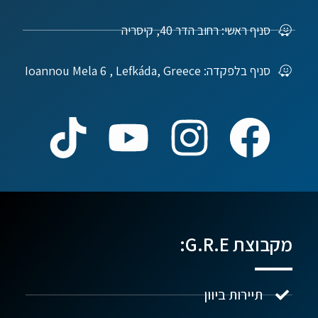
סניף ראשי: רחוב הדר 40, קיסריה
סניף בלפקדה: Ioannou Mela 6 , Lefkáda, Greece
מקבוצת G.R.E:
תיירות ביוון