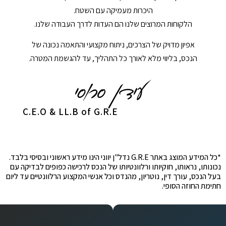
היכרות מעמיקה עם השטח.
הלקוחות המרוצים שלנו הם העדות לדרך העבודה שלנו.
אפיון מדויק של הצרכים, ניתוח מקצועי והתאמה נכונה של
הנכס, בליווי מלא לאורך כל התהליך, עד להגשמת המטרה.
C.E.O & LL.B of G.R.E
*כל המידע המוצג באתר G.R.E נדל"ן יווני הינו מידע ראשוני ובסיסי בלבד.
נכונותו, נראותו, חוקיותו ורלוונטיותו של הנכס לרכישה כפופים לבדיקה עם
בעל הנכס, עורך דין, נוטריון, מהנדס וכל אנשי המקצוע הרלוונטיים עד ליום
חתימת החוזה הסופי.