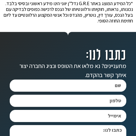
*כל המידע המוצג באתר G.R.E נדל"ן יווני הינו מידע ראשוני ובסיסי בלבד.
נכונותו, נראותו, חוקיותו ורלוונטיותו של הנכס לרכישה כפופים לבדיקה עם
בעל הנכס, עורך דין, נוטריון, מהנדס וכל אנשי המקצוע הרלוונטיים עד ליום
חתימת החוזה הסופי.
כתבו לנו:
מתעניינים? נא מלאו את הטופס ונציג החברה יצור
איתך קשר בהקדם.