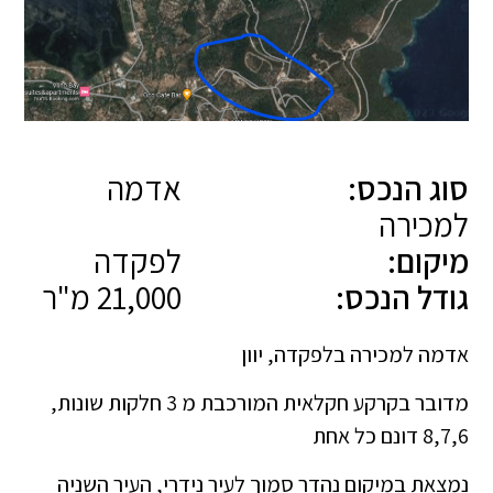
סוג הנכס:
אדמה
למכירה
מיקום:
לפקדה
גודל הנכס:
21,000 מ"ר
אדמה למכירה בלפקדה, יוון
מדובר בקרקע חקלאית המורכבת מ 3 חלקות שונות,
8,7,6 דונם כל אחת
נמצאת במיקום נהדר סמוך לעיר נידרי, העיר השניה