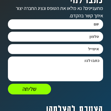
מתעניינים? נא מלאו את הטופס ונציג החברה יצור
איתך קשר בהקדם.
שליחה
הצטרף להצלחה!