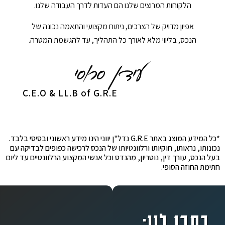
הלקוחות המרוצים שלנו הם העדות לדרך העבודה שלנו.
אפיון מדויק של הצרכים, ניתוח מקצועי והתאמה נכונה של
הנכס, בליווי מלא לאורך כל התהליך, עד להגשמת המטרה.
C.E.O & LL.B of G.R.E
*כל המידע המוצג באתר G.R.E נדל"ן יווני הינו מידע ראשוני ובסיסי בלבד.
נכונותו, נראותו, חוקיותו ורלוונטיותו של הנכס לרכישה כפופים לבדיקה עם
בעל הנכס, עורך דין, נוטריון, מהנדס וכל אנשי המקצוע הרלוונטיים עד ליום
חתימת החוזה הסופי.
כתבו לנו: