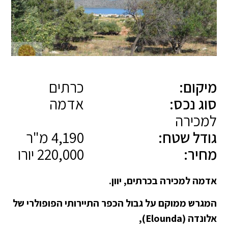
מיקום:
כרתים
סוג נכס:
אדמה
למכירה
גודל שטח:
4,190 מ"ר
מחיר:
220,000 יורו
אדמה למכירה בכרתים, יוון.
המגרש ממוקם על גבול הכפר התיירותי הפופולרי של
אלונדה (Elounda),