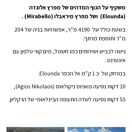
משקיף על הנוף המדהים של מפרץ אלונדה
(Elounda)
ושל מפרץ מיראבלו (Mirabello) .
בשטח כולל של 4190 מ"ר, אפשרויות בניה של 204
מ"ר ותוספת מרתף.
גישה לכביש ושירותים כמו חשמל, מים קווי טלפון עם
אינטרנט .
במרחק של כ 1 ק"מ אל הכפר Elounda.
10 דקות נסיעה מאגיוס ניקולאוס (Agios Nikolaos),
55 דקות נסיעה לשדה התעופה הבינלאומי של הרקליון.