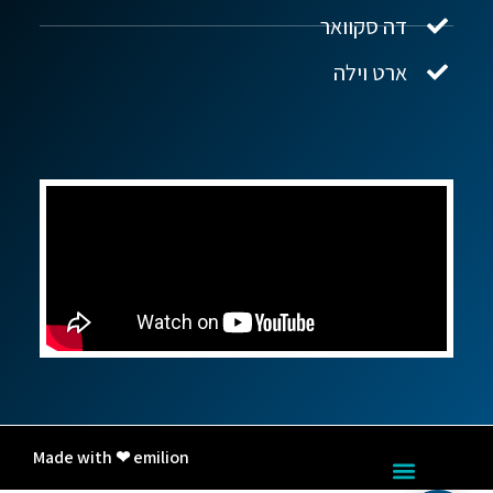
דה סקוואר
ארט וילה
Made with ❤ emilion