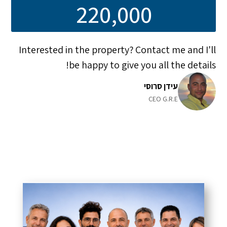
220,000
Interested in the property? Contact me and I'll
be happy to give you all the details!
עידן סרוסי
CEO G.R.E