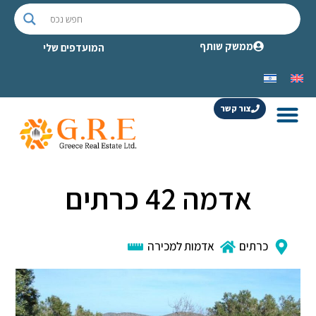
ממשק שותף
המועדפים שלי
צור קשר
אדמה 42 כרתים
כרתים
אדמות למכירה