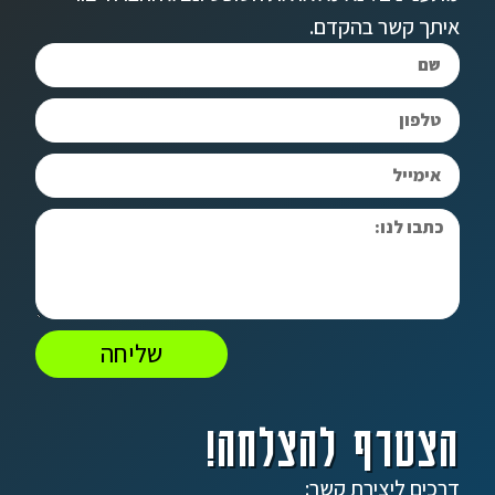
איתך קשר בהקדם.
שליחה
הצטרף להצלחה!
דרכים ליצירת קשר: