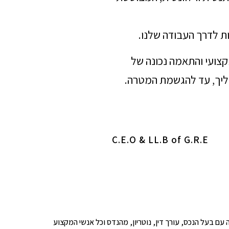
ת לדרך העבודה שלנו.
מקצועי והתאמה נכונה של
הליך, עד להגשמת המטרה.
C.E.O & LL.B of G.R.E
ופים לבדיקה עם בעל הנכס, עורך דין, נוטריון, מהנדס וכל אנשי המקצוע