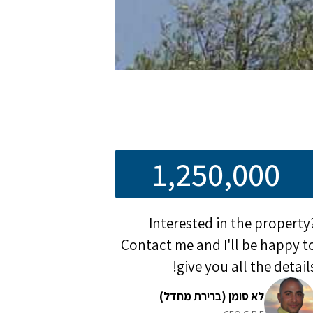
1,250,000
Interested in the property
Contact me and I'll be happy t
give you all the details
לא סומן (ברירת מחדל)