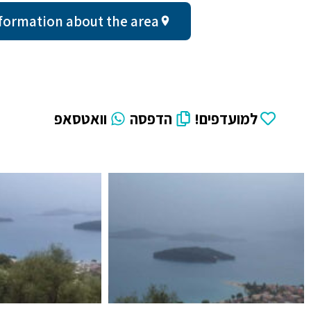
ral information about the area
למועדפים!
הדפסה
וואטסאפ