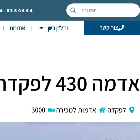
4-
6360664
נדל"ן ביוון
אודותנו
צור קשר
אדמה 430 לפקדה
לפקדה
אדמות למכירה
3000