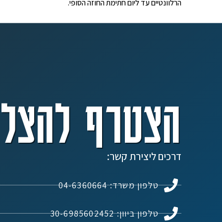
הרלוונטיים עד ליום חתימת החוזה הסופי.
הצטרף להצלח
דרכים ליצירת קשר:
טלפון משרד: 04-6360664
טלפון ביוון: 30-6985602452