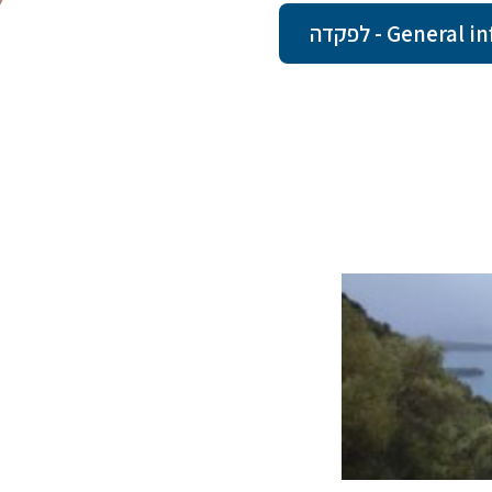
Gene - לפקדה