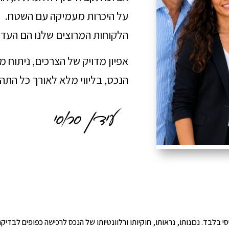
על היכרות מעמיקה עם השטח.
הלקוחות המרוצים שלנו הם העדו
אפיון מדויק של הצרכים, ניתוח 
הנכס, בליווי מלא לאורך כל הת
י הינו מידע ראשוני ובסיסי בלבד. נכונותו, נראותו, חוקיותו ורלוונטיותו של הנכס לרכישה כפ