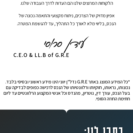
הלקוחות המרוצים שלנו הם העדות לדרך העבודה שלנו.
אפיון מדויק של הצרכים, ניתוח מקצועי והתאמה נכונה של
הנכס, בליווי מלא לאורך כל התהליך, עד להגשמת המטרה.
C.E.O & LL.B of G.R.E
*כל המידע המוצג באתר G.R.E נדל"ן יווני הינו מידע ראשוני ובסיסי בלבד.
נכונותו, נראותו, חוקיותו ורלוונטיותו של הנכס לרכישה כפופים לבדיקה עם
בעל הנכס, עורך דין, נוטריון, מהנדס וכל אנשי המקצוע הרלוונטיים עד ליום
חתימת החוזה הסופי.
כתבו לנו: