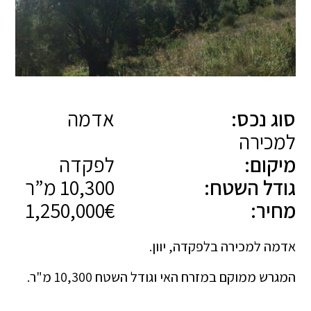
סוג נכס:
אדמה
למכירה
מיקום:
לפקדה
גודל השטח:
10,300 מ”ר
מחיר:
1,250,000€
אדמה למכירה בלפקדה, יוון.
המגרש ממוקם במזרח האי וגודל השטח 10,300 מ"ר.