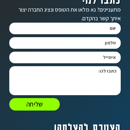
מתעניינים? נא מלאו את הטופס ונציג החברה יצור
איתך קשר בהקדם.
שליחה
הצטרף להצלחה!