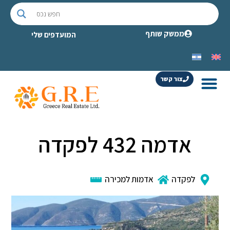
ממשק שותף
המועדפים שלי
צור קשר
אדמה 432 לפקדה
לפקדה
אדמות למכירה