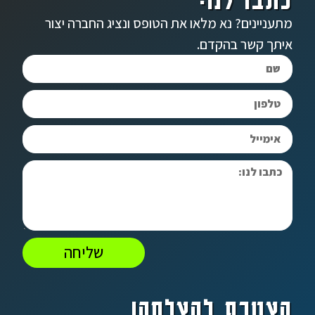
מתעניינים? נא מלאו את הטופס ונציג החברה יצור
איתך קשר בהקדם.
שליחה
הצטרף להצלחה!