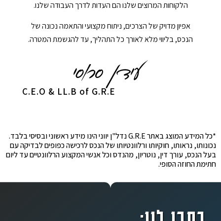
הלקוחות המרוצים שלנו הם העדות לדרך העבודה שלנו.
אפיון מדויק של הצרכים, ניתוח מקצועי והתאמה נכונה של
הנכס, בליווי מלא לאורך כל התהליך, עד להגשמת המטרה.
C.E.O & LL.B of G.R.E
*כל המידע המוצג באתר G.R.E נדל"ן יווני הינו מידע ראשוני ובסיסי בלבד.
נכונותו, נראותו, חוקיותו ורלוונטיותו של הנכס לרכישה כפופים לבדיקה עם
בעל הנכס, עורך דין, נוטריון, מהנדס וכל אנשי המקצוע הרלוונטיים עד ליום
חתימת החוזה הסופי.
כתבו לנו: