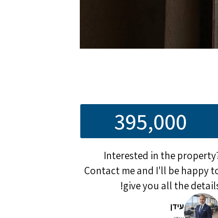
395,000
Interested in the property
Contact me and I'll be happy t
give you all the details
עידן