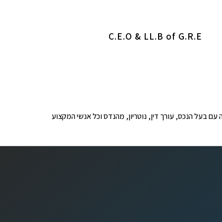
C.E.O & LL.B of G.R.E
ופים לבדיקה עם בעל הנכס, עורך דין, נוטריון, מהנדס וכל אנשי המקצוע