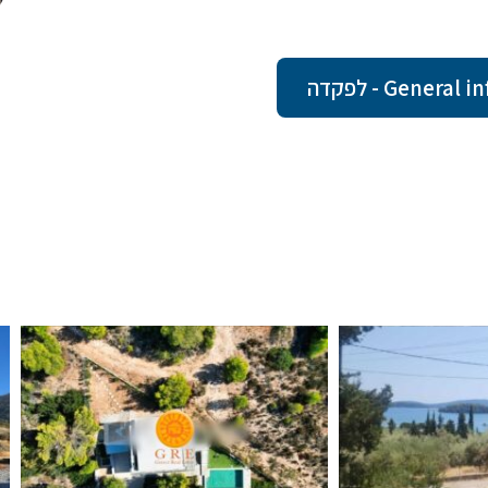
Gene - לפקדה