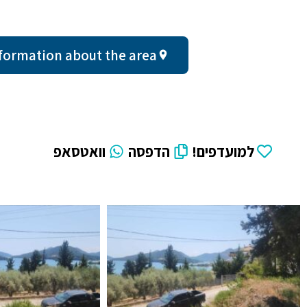
ral information about the area
למועדפים!
הדפסה
וואטסאפ