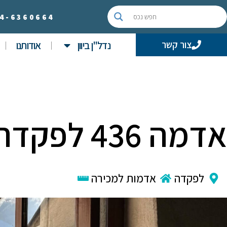
4-
6360664
נדל"ן ביוון
אודותנו
צור קשר
אדמה 436 לפקדה
לפקדה
אדמות למכירה