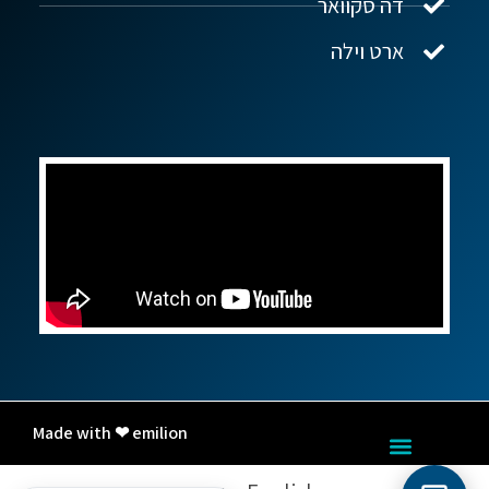
דה סקוואר
ארט וילה
Made with ❤ emilion