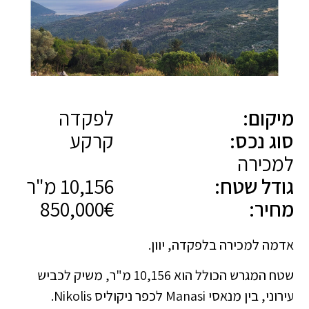
מיקום:
לפקדה
סוג נכס:
קרקע
למכירה
גודל שטח:
10,156 מ"ר
מחיר:
850,000€
אדמה למכירה בלפקדה, יוון.
שטח המגרש הכולל הוא 10,156 מ"ר, משיק לכביש
עירוני, בין מנאסי Manasi לכפר ניקוליס Nikolis.