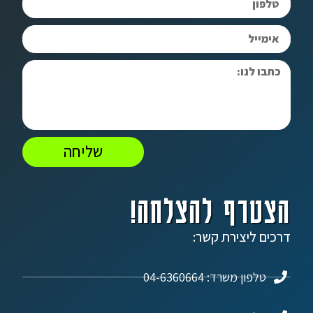
שליחה
הצטרף להצלחה!
דרכים ליצירת קשר:
טלפון משרד: 04-6360664