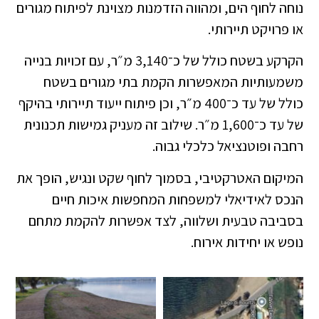
נוחה לחוף הים, ומהווה הזדמנות מצוינת לפיתוח מגורים
או פרויקט תיירותי.
הקרקע בשטח כולל של כ־3,140 מ״ר, עם זכויות בנייה
משמעותיות המאפשרות הקמת בתי מגורים בשטח
כולל של עד כ־400 מ״ר, וכן פיתוח ייעוד תיירותי בהיקף
של עד כ־1,600 מ״ר. שילוב זה מעניק גמישות תכנונית
רחבה ופוטנציאל כלכלי גבוה.
המיקום האטרקטיבי, בסמוך לחוף שקט ונגיש, הופך את
הנכס לאידיאלי למשפחות המחפשות איכות חיים
בסביבה טבעית ושלווה, לצד אפשרות להקמת מתחם
נופש או יחידות אירוח.