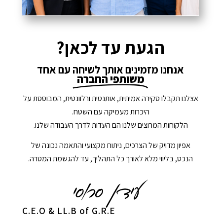
הגעת עד לכאן?
אנחנו מזמינים אותך לשיחה עם אחד
משותפי החברה
אצלנו תקבלו סקירה אמיתית, אותנטית ורלוונטית, המבוססת על
היכרות מעמיקה עם השטח.
הלקוחות המרוצים שלנו הם העדות לדרך העבודה שלנו.
אפיון מדויק של הצרכים, ניתוח מקצועי והתאמה נכונה של
הנכס, בליווי מלא לאורך כל התהליך, עד להגשמת המטרה.
C.E.O & LL.B of G.R.E