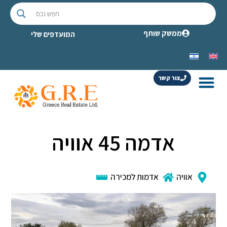
ממשק שותף
המועדפים שלי
צור קשר
אדמה 45 אוויה
אוויה
אדמות למכירה